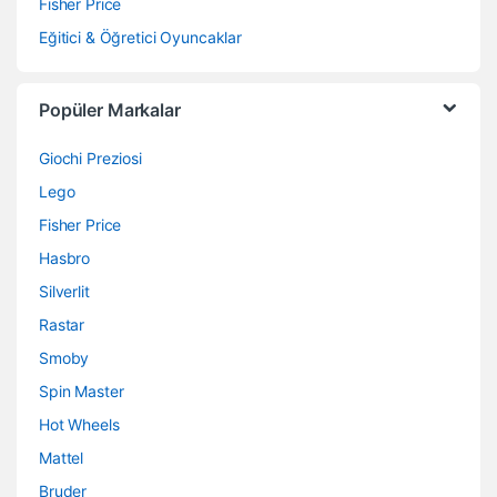
Fisher Price
Eğitici & Öğretici Oyuncaklar
Popüler Markalar
Giochi Preziosi
Lego
Fisher Price
Hasbro
Silverlit
Rastar
Smoby
Spin Master
Hot Wheels
Mattel
Bruder