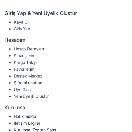
Giriş Yap & Yeni Üyelik Oluştur
Kayıt Ol
Giriş Yap
Hesabım
Hesap Detayları
Siparişlerim
Kargo Takip
Favorilerim
Destek Merkezi
Şifremi unuttum
Üye Girişi
Yeni Üyelik Oluştur
Kurumsal
Hakkımızda
İletişim Bilgileri
Kurumsal Toptan Satış