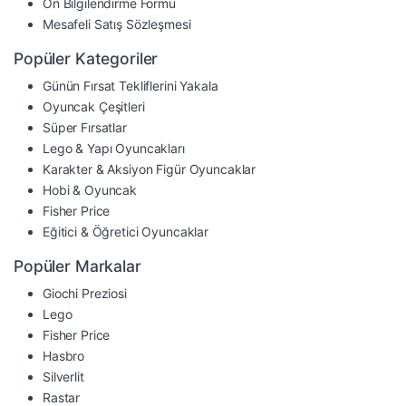
Ön Bilgilendirme Formu
Mesafeli Satış Sözleşmesi
Popüler Kategoriler
Günün Fırsat Tekliflerini Yakala
Oyuncak Çeşitleri
Süper Fırsatlar
Lego & Yapı Oyuncakları
Karakter & Aksiyon Figür Oyuncaklar
Hobi & Oyuncak
Fisher Price
Eğitici & Öğretici Oyuncaklar
Popüler Markalar
Giochi Preziosi
Lego
Fisher Price
Hasbro
Silverlit
Rastar