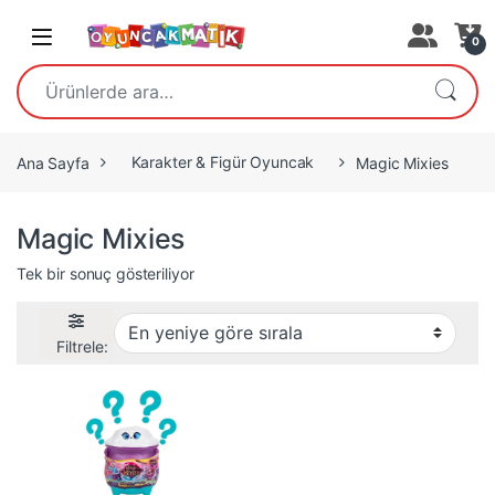
Open
0
Ara:
Ana Sayfa
Karakter & Figür Oyuncak
Magic Mixies
Magic Mixies
Tek bir sonuç gösteriliyor
Filtrele: