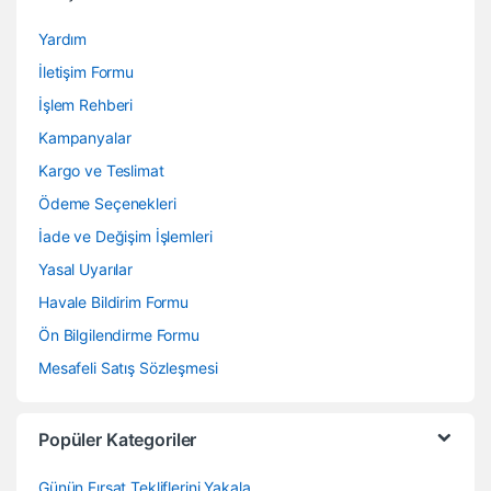
Yardım
İletişim Formu
İşlem Rehberi
Kampanyalar
Kargo ve Teslimat
Ödeme Seçenekleri
İade ve Değişim İşlemleri
Yasal Uyarılar
Havale Bildirim Formu
Ön Bilgilendirme Formu
Mesafeli Satış Sözleşmesi
Popüler Kategoriler
Günün Fırsat Tekliflerini Yakala