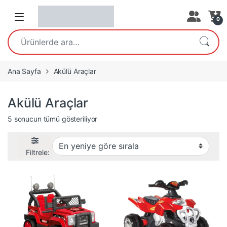
Open
0
Ara:
Ana Sayfa
Akülü Araçlar
Akülü Araçlar
En yeniye göre sıralandı
5 sonucun tümü gösteriliyor
Filtrele: