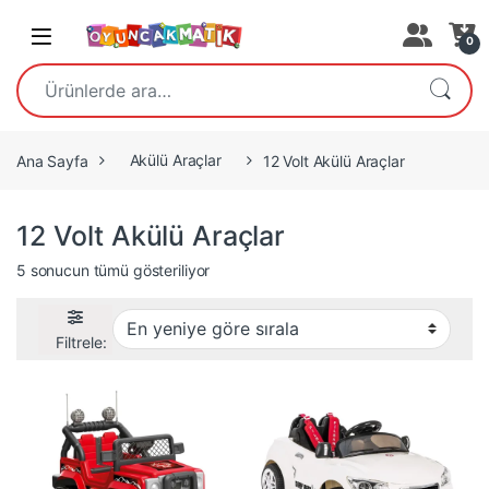
Open
0
Ara:
Ana Sayfa
Akülü Araçlar
12 Volt Akülü Araçlar
12 Volt Akülü Araçlar
En yeniye göre sıralandı
5 sonucun tümü gösteriliyor
Filtrele: