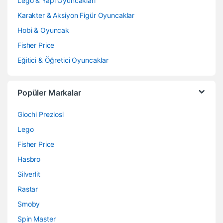
Lego & Yapı Oyuncakları
Karakter & Aksiyon Figür Oyuncaklar
Hobi & Oyuncak
Fisher Price
Eğitici & Öğretici Oyuncaklar
Popüler Markalar
Giochi Preziosi
Lego
Fisher Price
Hasbro
Silverlit
Rastar
Smoby
Spin Master