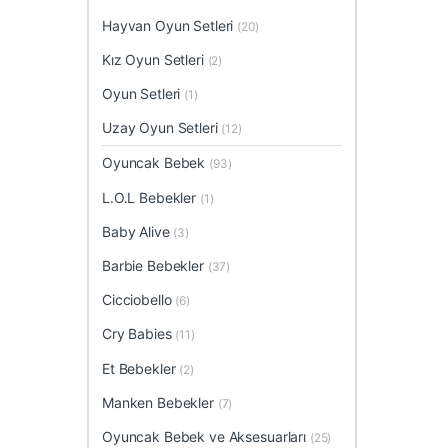
Hayvan Oyun Setleri
(20)
Kız Oyun Setleri
(2)
Oyun Setleri
(1)
Uzay Oyun Setleri
(12)
Oyuncak Bebek
(93)
L.O.L Bebekler
(1)
Baby Alive
(3)
Barbie Bebekler
(37)
Cicciobello
(6)
Cry Babies
(11)
Et Bebekler
(2)
Manken Bebekler
(7)
Oyuncak Bebek ve Aksesuarları
(25)