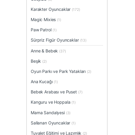
Karakter Oyuncaklar
(172)
Magic Mixies
(1)
Paw Patrol
(1)
Sürpriz Figür Oyuncaklar
(13)
Anne & Bebek
(37)
Beşik
(2)
Oyun Parkı ve Park Yatakları
(2)
Ana Kucağı
(1)
Bebek Arabası ve Puset
(7)
Kanguru ve Hoppala
(1)
Mama Sandalyesi
(3)
Sallanan Oyuncaklar
(1)
Tuvalet Eğitimi ve Lazımlık
(2)