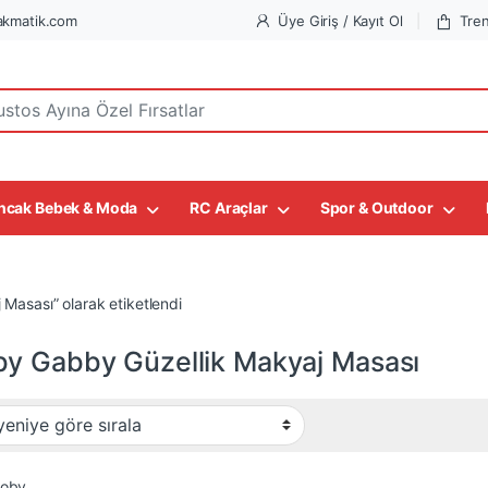
kmatik.com
Üye Giriş / Kayıt Ol
Tre
r:
ncak Bebek & Moda
RC Araçlar
Spor & Outdoor
Masası” olarak etiketlendi
y Gabby Güzellik Makyaj Masası