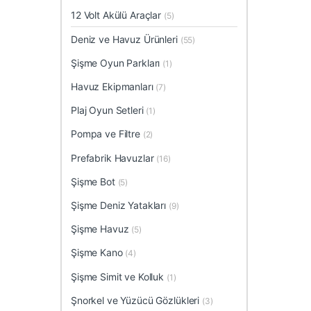
12 Volt Akülü Araçlar
(5)
Deniz ve Havuz Ürünleri
(55)
Şişme Oyun Parkları
(1)
Havuz Ekipmanları
(7)
Plaj Oyun Setleri
(1)
Pompa ve Filtre
(2)
Prefabrik Havuzlar
(16)
Şişme Bot
(5)
Şişme Deniz Yatakları
(9)
Şişme Havuz
(5)
Şişme Kano
(4)
Şişme Simit ve Kolluk
(1)
Şnorkel ve Yüzücü Gözlükleri
(3)