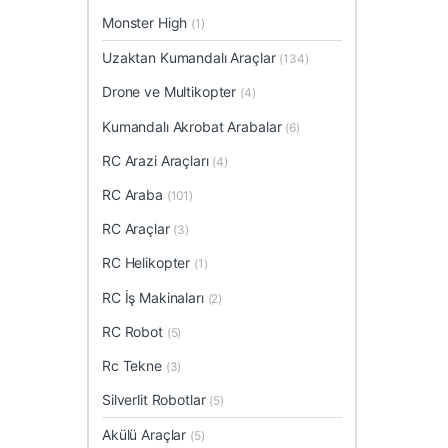
Monster High
(1)
Uzaktan Kumandalı Araçlar
(134)
Drone ve Multikopter
(4)
Kumandalı Akrobat Arabalar
(6)
RC Arazi Araçları
(4)
RC Araba
(101)
RC Araçlar
(3)
RC Helikopter
(1)
RC İş Makinaları
(2)
RC Robot
(5)
Rc Tekne
(3)
Silverlit Robotlar
(5)
Akülü Araçlar
(5)