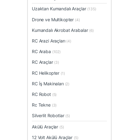
Uzaktan Kumandalı Araçlar
(135)
Drone ve Multikopter
(4)
Kumandalı Akrobat Arabalar
(6)
RC Arazi Araçları
(4)
RC Araba
(102)
RC Araçlar
(3)
RC Helikopter
(1)
RC İş Makinaları
(2)
RC Robot
(5)
Rc Tekne
(3)
Silverlit Robotlar
(5)
Akülü Araçlar
(5)
12 Volt Akülü Araçlar
(5)