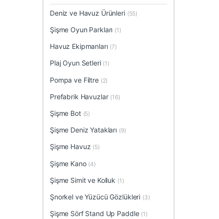
Deniz ve Havuz Ürünleri
(55)
Şişme Oyun Parkları
(1)
Havuz Ekipmanları
(7)
Plaj Oyun Setleri
(1)
Pompa ve Filtre
(2)
Prefabrik Havuzlar
(16)
Şişme Bot
(5)
Şişme Deniz Yatakları
(9)
Şişme Havuz
(5)
Şişme Kano
(4)
Şişme Simit ve Kolluk
(1)
Şnorkel ve Yüzücü Gözlükleri
(3)
Şişme Sörf Stand Up Paddle
(1)