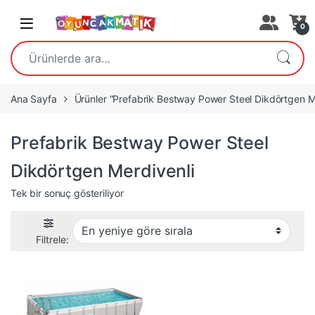
Open
0
Ara:
Ana Sayfa
Ürünler “Prefabrik Bestway Power Steel Dikdörtgen Mer
Prefabrik Bestway Power Steel
Dikdörtgen Merdivenli
Tek bir sonuç gösteriliyor
Filtrele: