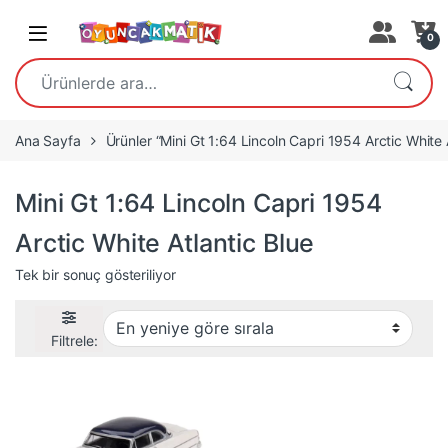
Open
0
Ara:
Ana Sayfa
Ürünler “Mini Gt 1:64 Lincoln Capri 1954 Arctic White A
Mini Gt 1:64 Lincoln Capri 1954
Arctic White Atlantic Blue
Tek bir sonuç gösteriliyor
Filtrele: