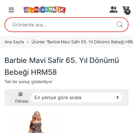
Open
0
Ara:
Ana Sayfa
Ürünler “Barbie Mavi Safir 65. Yıl Dönümü Bebeği HRM
Barbie Mavi Safir 65. Yıl Dönümü
Bebeği HRM58
Tek bir sonuç gösteriliyor
Filtrele: