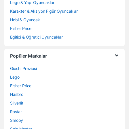
Lego & Yapı Oyuncakları
Karakter & Aksiyon Figür Oyuncaklar
Hobi & Oyuncak
Fisher Price
Eğitici & Öğretici Oyuncaklar
Popüler Markalar
Giochi Preziosi
Lego
Fisher Price
Hasbro
Silverlit
Rastar
Smoby
Spin Master