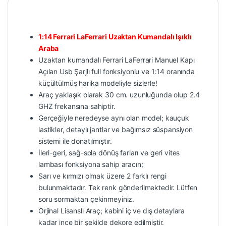
1:14 Ferrari LaFerrari Uzaktan Kumandalı Işıklı
Araba
Uzaktan kumandalı Ferrari LaFerrari Manuel Kapı
Açılan Usb Şarjlı full fonksiyonlu ve 1:14 oranında
küçültülmüş harika modeliyle sizlerle!
Araç yaklaşık olarak 30 cm. uzunluğunda olup 2.4
GHZ frekansına sahiptir.
Gerçeğiyle neredeyse aynı olan model; kauçuk
lastikler, detaylı jantlar ve bağımsız süspansiyon
sistemi ile donatılmıştır.
İleri-geri, sağ-sola dönüş farları ve geri vites
lambası fonksiyona sahip aracın;
Sarı ve kırmızı olmak üzere 2 farklı rengi
bulunmaktadır. Tek renk gönderilmektedir. Lütfen
soru sormaktan çekinmeyiniz.
Orjinal Lisanslı Araç; kabini iç ve dış detaylara
kadar ince bir şekilde dekore edilmiştir.