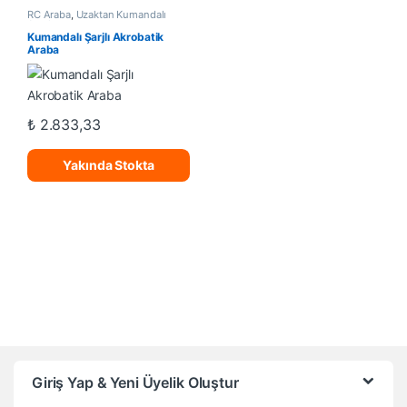
RC Araba
,
Uzaktan Kumandalı
Araçlar
Kumandalı Şarjlı Akrobatik
Araba
₺
2.833,33
Yakında Stokta
Giriş Yap & Yeni Üyelik Oluştur