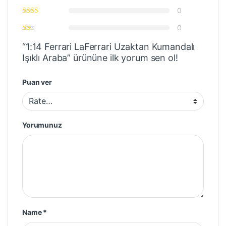
0
0
“1:14 Ferrari LaFerrari Uzaktan Kumandalı
Işıklı Araba” ürününe ilk yorum sen ol!
Puan ver
Yorumunuz
Name
*