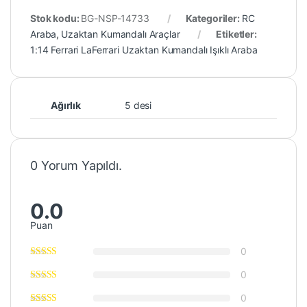
Stok kodu:
BG-NSP-14733
Kategoriler:
RC
Araba
,
Uzaktan Kumandalı Araçlar
Etiketler:
1:14 Ferrari LaFerrari Uzaktan Kumandalı Işıklı Araba
Ağırlık
5 desi
0 Yorum Yapıldı.
0.0
Puan
0
0
0