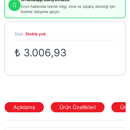
Ürün hakkında teknik bilgi, stok ve sipariş desteği için
bizimle iletişime geçin.
Stok:
Stokta yok
₺
3.006,93
Açıklama
Ürün Özellikleri
Ürü