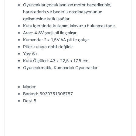
Oyuncaklar çocuklarınızın motor becerilerinin,
hareketlerin ve beceri koordinasyonunun
gelişmesine katkı sağlar.
Kutu içerisinde kullanım kılavuzu bulunmaktadır.
Araç: 4.8V şarjlı pil ile çalışır.
Kumanda: 2 x 1,5V AA pil ile çalışır.
Piller kutuya dahil değildir.
Yaş: 6+
Kutu Ölçüleri: 43 x 22,5 x 17,5 cm
Oyuncakmatik, Kumandalı Oyuncaklar
Marka:
Barkod: 6930751308787
Desi: 5