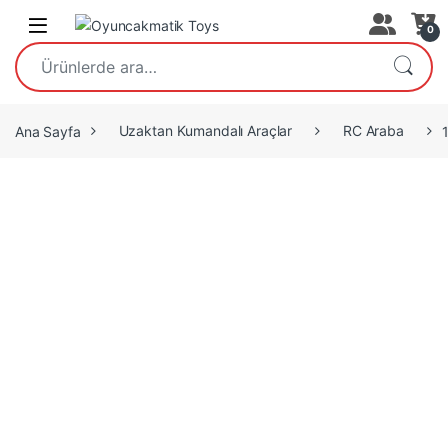
Open
0
Ara:
Ana Sayfa
Uzaktan Kumandalı Araçlar
RC Araba