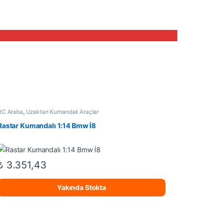
RC Araba
,
Uzaktan Kumandalı Araçlar
Rastar Kumandalı 1:14 Bmw İ8
₺
3.351,43
Yakında Stokta