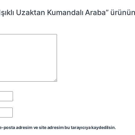
şıklı Uzaktan Kumandalı Araba” ürününe
e-posta adresim ve site adresim bu tarayıcıya kaydedilsin.