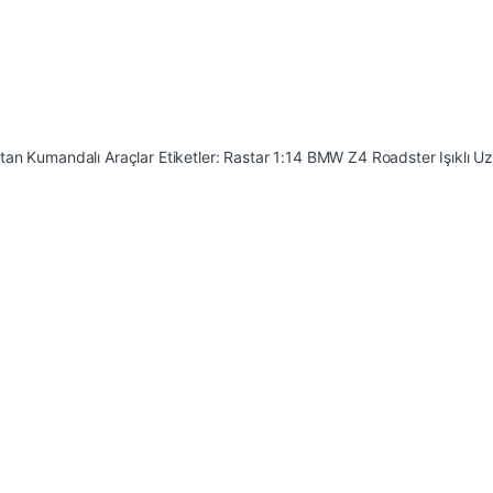
tan Kumandalı Araçlar
Etiketler:
Rastar 1:14 BMW Z4 Roadster Işıklı U