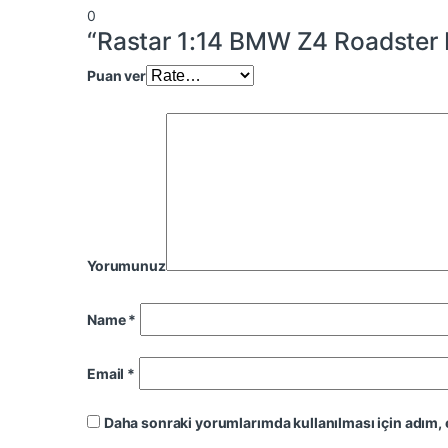
0
“Rastar 1:14 BMW Z4 Roadster I
Puan ver
Yorumunuz
Name
*
Email
*
Daha sonraki yorumlarımda kullanılması için adım, 