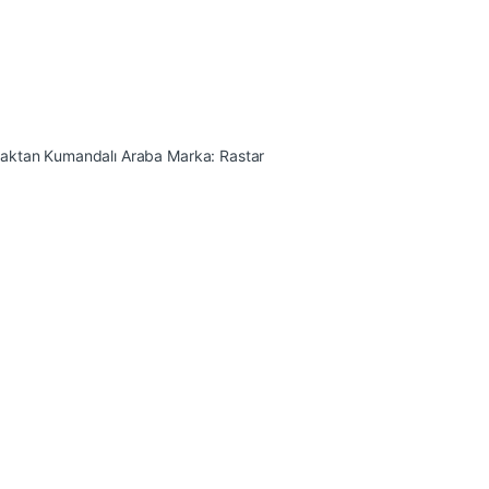
zaktan Kumandalı Araba
Marka:
Rastar