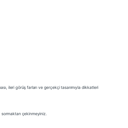
ı, ileri görüş farları ve gerçekçi tasarımıyla dikkatleri
ru sormaktan çekinmeyiniz.