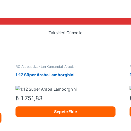
Taksitleri Güncelle
RC Araba
,
Uzaktan Kumandalı Araçlar
1:12 Süper Araba Lamborghini
₺
1.751,83
Sepete Ekle