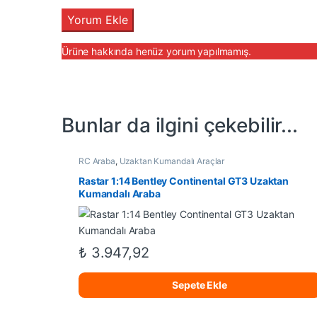
Ürüne hakkında henüz yorum yapılmamış.
Bunlar da ilgini çekebilir...
RC Araba
,
Uzaktan Kumandalı Araçlar
Rastar 1:14 Bentley Continental GT3 Uzaktan
Kumandalı Araba
₺
3.947,92
Sepete Ekle