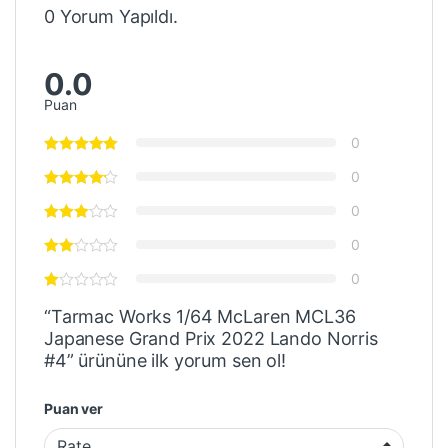
0 Yorum Yapıldı.
0.0
Puan
0
0
0
0
0
“Tarmac Works 1/64 McLaren MCL36
Japanese Grand Prix 2022 Lando Norris
#4” ürününe ilk yorum sen ol!
Puan ver