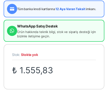
Tüm banka kredi kartlarına
12 Aya Varan Taksit
imkanı.
WhatsApp Satış Destek
Ürün hakkında teknik bilgi, stok ve sipariş desteği için
bizimle iletişime geçin.
Stok:
Stokta yok
₺
1.555,83