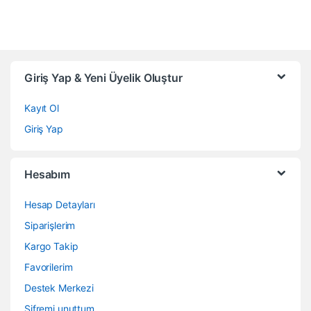
Giriş Yap & Yeni Üyelik Oluştur
Kayıt Ol
Giriş Yap
Hesabım
Hesap Detayları
Siparişlerim
Kargo Takip
Favorilerim
Destek Merkezi
Şifremi unuttum