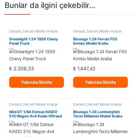
Bunlar da ilgini çekebilir...
Diecast
,
Diecast Model Araçlar
Diecast
,
Diecast Model Araçlar
Greenlight 1:24 1939 Chevy
Bburago 1:24 Ferrari F50
Panel Truck
Kırmızı Model Araba
₺
2.308,33
₺
1.447,42
Yakında Stokta
Yakında Stokta
Diecast
,
Diecast Model Araçlar
Diecast
,
Diecast Model Araçlar
Mini GT 1/64 Datsun KAIDO
Bburago 1:24 Lamborghini
510 Wagon 4×4 Kaido Offroad
Terzo Millennio Model Araba
V1