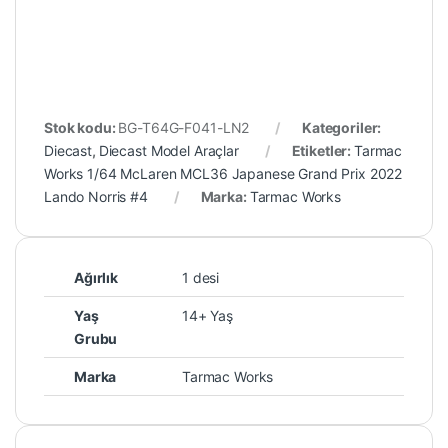
Stok kodu:
BG-T64G-F041-LN2
Kategoriler:
Diecast
,
Diecast Model Araçlar
Etiketler:
Tarmac
Works 1/64 McLaren MCL36 Japanese Grand Prix 2022
Lando Norris #4
Marka:
Tarmac Works
Ağırlık
1 desi
Yaş
14+ Yaş
Grubu
Marka
Tarmac Works