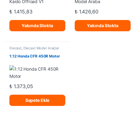
₺
1.415,83
₺
1.426,60
Yakında Stokta
Yakında Stokta
Diecast
,
Diecast Model Araçlar
1:12 Honda CFR 450R Motor
₺
1.373,05
Sepete Ekle