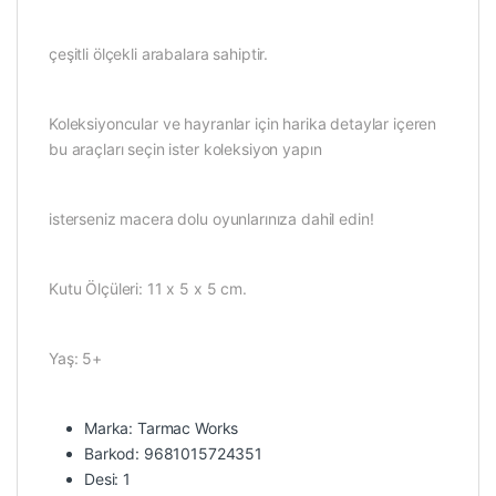
çeşitli ölçekli arabalara sahiptir.
Koleksiyoncular ve hayranlar için harika detaylar içeren
bu araçları seçin ister koleksiyon yapın
isterseniz macera dolu oyunlarınıza dahil edin!
Kutu Ölçüleri: 11 x 5 x 5 cm.
Yaş: 5+
Marka: Tarmac Works
Barkod: 9681015724351
Desi: 1