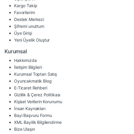
Kargo Takip
Favorilerim
Destek Merkezi
Şifremi unuttum
Üye Girişi
Yeni Üyelik Oluştur
Kurumsal
Hakkımızda
İletişim Bilgileri
Kurumsal Toptan Satış
Oyuncakmatik Blog
E-Ticaret Rehberi
Gizlilik & Çerez Politikası
Kişisel Verilerin Korunumu
İnsan Kaynakları
Bayi Başvuru Formu
XML Bayilik Bilgilendirme
Bize Ulaşın