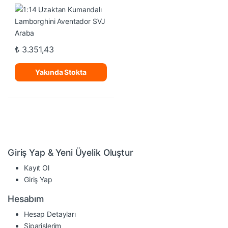
Araba
₺
3.351,43
Yakında Stokta
Giriş Yap & Yeni Üyelik Oluştur
Kayıt Ol
Giriş Yap
Hesabım
Hesap Detayları
Siparişlerim