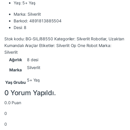
Yaş: 5+ Yaş
Marka: Silverlit
Barkod: 4891813885504
Desi: 8
Stok kodu:
BG-SIL/88550
Kategoriler:
Silverlit Robotlar
,
Uzaktan
Kumandalı Araçlar
Etiketler:
Silverlit Op One Robot
Marka:
Silverlit
Ağırlık
8 desi
Silverlit
Marka
5+ Yaş
Yaş Grubu
0 Yorum Yapıldı.
0.0
Puan
0
0