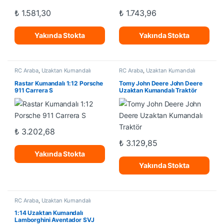
₺
1.581,30
₺
1.743,96
Yakında Stokta
Yakında Stokta
RC Araba
,
Uzaktan Kumandalı
RC Araba
,
Uzaktan Kumandalı
Araçlar
Araçlar
Rastar Kumandalı 1:12 Porsche
Tomy John Deere John Deere
911 Carrera S
Uzaktan Kumandalı Traktör
₺
3.202,68
₺
3.129,85
Yakında Stokta
Yakında Stokta
RC Araba
,
Uzaktan Kumandalı
Araçlar
1:14 Uzaktan Kumandalı
Lamborghini Aventador SVJ