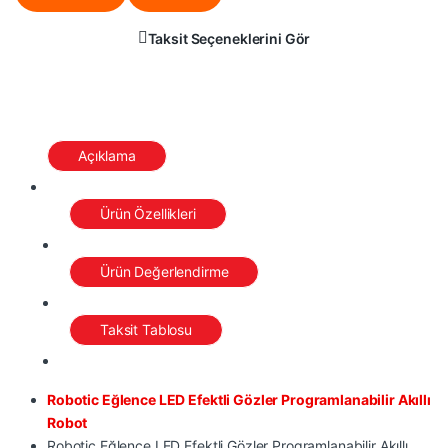
Taksit Seçeneklerini Gör
Açıklama
Ürün Özellikleri
Ürün Değerlendirme
Taksit Tablosu
Robotic Eğlence LED Efektli Gözler Programlanabilir Akıllı
Robot
Robotic Eğlence LED Efektli Gözler Programlanabilir Akıllı