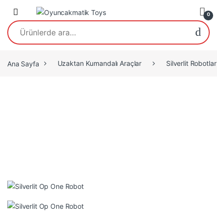
Open
0
Ara:
Ana Sayfa
Uzaktan Kumandalı Araçlar
Silverlit Robotlar