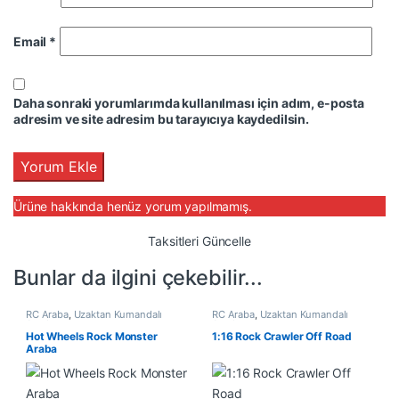
Email
*
Daha sonraki yorumlarımda kullanılması için adım, e-posta
adresim ve site adresim bu tarayıcıya kaydedilsin.
Ürüne hakkında henüz yorum yapılmamış.
Taksitleri Güncelle
Bunlar da ilgini çekebilir...
RC Araba
,
Uzaktan Kumandalı
RC Araba
,
Uzaktan Kumandalı
Araçlar
Araçlar
Hot Wheels Rock Monster
1:16 Rock Crawler Off Road
Araba