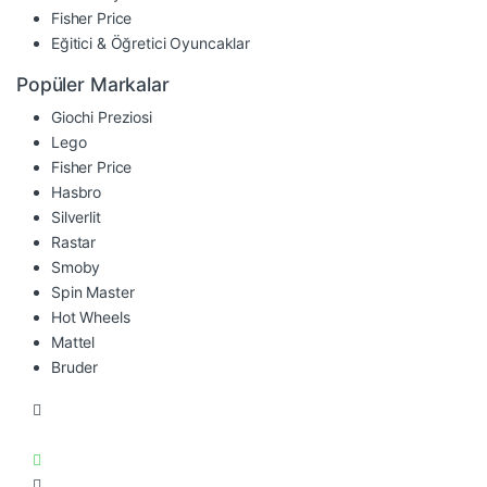
Fisher Price
Eğitici & Öğretici Oyuncaklar
Popüler Markalar
Giochi Preziosi
Lego
Fisher Price
Hasbro
Silverlit
Rastar
Smoby
Spin Master
Hot Wheels
Mattel
Bruder