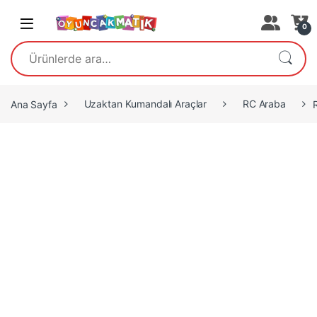
Open
0
Ara:
Ana Sayfa
Uzaktan Kumandalı Araçlar
RC Araba