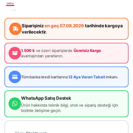
Siparişiniz
en geç 07.08.2026
tarihinde kargoya
verilecektir.
1.500 ₺
ve üzeri siparişlerde
Ücretsiz Kargo
avantajından yararlanın.
Tüm banka kredi kartlarına
12 Aya Varan Taksit
imkanı.
WhatsApp Satış Destek
Ürün hakkında teknik bilgi, stok ve sipariş desteği için
bizimle iletişime geçin.