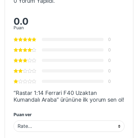
0 Yorum Yapıldı.
0.0
Puan
0
0
0
0
0
“Rastar 1:14 Ferrari F40 Uzaktan
Kumandalı Araba” ürününe ilk yorum sen ol!
Puan ver