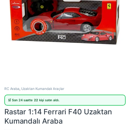
RC Araba
,
Uzaktan Kumandalı Araçlar
🛒 Son 24 saatte
22
kişi satın aldı.
Rastar 1:14 Ferrari F40 Uzaktan
Kumandalı Araba