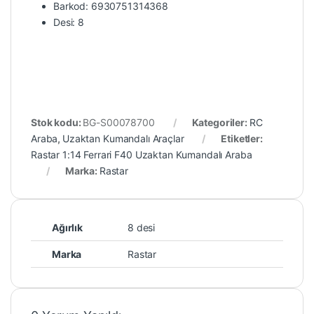
Barkod: 6930751314368
Desi: 8
Stok kodu:
BG-S00078700
Kategoriler:
RC
Araba
,
Uzaktan Kumandalı Araçlar
Etiketler:
Rastar 1:14 Ferrari F40 Uzaktan Kumandalı Araba
Marka:
Rastar
Ağırlık
8 desi
Marka
Rastar