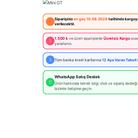
Siparişiniz
en geç 10.08.2026
tarihinde kargoy
verilecektir.
1.500 ₺
ve üzeri siparişlerde
Ücretsiz Kargo
avan
yararlanın.
Tüm banka kredi kartlarına
12 Aya Varan Taksit
WhatsApp Satış Destek
Ürün hakkında teknik bilgi, stok ve sipariş desteği 
bizimle iletişime geçin.