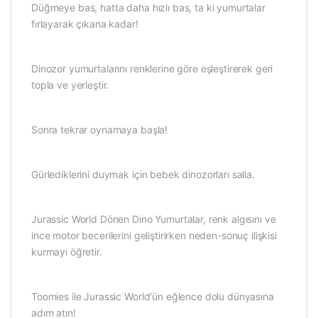
Düğmeye bas, hatta daha hızlı bas, ta ki yumurtalar
fırlayarak çıkana kadar!
Dinozor yumurtalarını renklerine göre eşleştirerek geri
topla ve yerleştir.
Sonra tekrar oynamaya başla!
Gürlediklerini duymak için bebek dinozorları salla.
Jurassic World Dönen Dino Yumurtalar, renk algısını ve
ince motor becerilerini geliştirirken neden-sonuç ilişkisi
kurmayı öğretir.
Toomies ile Jurassic World'ün eğlence dolu dünyasına
adım atın!