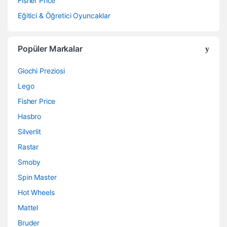
Fisher Price
Eğitici & Öğretici Oyuncaklar
Popüler Markalar
Giochi Preziosi
Lego
Fisher Price
Hasbro
Silverlit
Rastar
Smoby
Spin Master
Hot Wheels
Mattel
Bruder