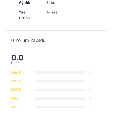
Ağırlık
3 desi
Yaş
1+ Yaş
Grubu
0 Yorum Yapıldı.
0.0
Puan
0
0
0
0
0