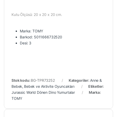
Kutu Ölçüsü: 20 x 20 x 20 cm.
Marka: TOMY
Barkod: 5011666732520
Desi: 3
Stok kodu:
BG-TPR73252
Kategoriler:
Anne &
Bebek
,
Bebek ve Aktivite Oyuncakları
Etiketler:
Jurassic World Dönen Dino Yumurtalar
Marka:
TOMY