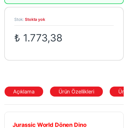
Stok:
Stokta yok
₺
1.773,38
Açıklama
Ürün Özellikleri
Ürü
Jurassic World Dönen Dino