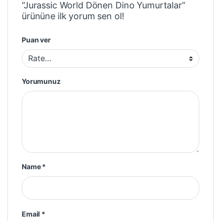
“Jurassic World Dönen Dino Yumurtalar”
ürününe ilk yorum sen ol!
Puan ver
Yorumunuz
Name
*
Email
*