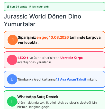
🛒 Son 24 saatte
17
kişi satın aldı.
Jurassic World Dönen Dino
Yumurtalar
Siparişiniz
en geç 10.08.2026
tarihinde kargoya
verilecektir.
1.500 ₺
ve üzeri siparişlerde
Ücretsiz Kargo
avantajından yararlanın.
Tüm banka kredi kartlarına
12 Aya Varan Taksit
imkanı.
WhatsApp Satış Destek
Ürün hakkında teknik bilgi, stok ve sipariş desteği için
bizimle iletişime geçin.