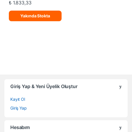
₺
1.833,33
Yakında Stokta
Giriş Yap & Yeni Üyelik Oluştur
Kayıt Ol
Giriş Yap
Hesabım