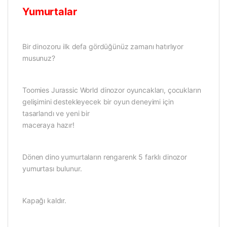
Yumurtalar
Bir dinozoru ilk defa gördüğünüz zamanı hatırlıyor
musunuz?
Toomies Jurassic World dinozor oyuncakları, çocukların
gelişimini destekleyecek bir oyun deneyimi için
tasarlandı ve yeni bir
maceraya hazır!
Dönen dino yumurtaların rengarenk 5 farklı dinozor
yumurtası bulunur.
Kapağı kaldır.