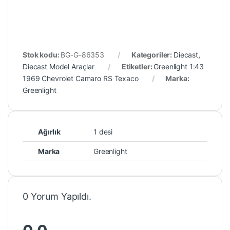
Stok kodu:
BG-G-86353
Kategoriler:
Diecast
,
Diecast Model Araçlar
Etiketler:
Greenlight 1:43
1969 Chevrolet Camaro RS Texaco
Marka:
Greenlight
Ağırlık
1 desi
Marka
Greenlight
0 Yorum Yapıldı.