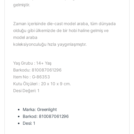
gelmiştir.
Zaman içerisinde die-cast model araba, tüm dünyada
olduğu gibi ülkemizde de bir hobi haline gelmiş ve
model araba
koleksiyonculuğu hızla yaygınlaşmıştır.
Yaş Grubu : 14+ Yaş
Barkodu: 810087061296
Item No : G-86353
Kutu Ölçüleri : 20 x 10 x 9 cm.
Desi Değeri: 1
Marka: Greenlight
Barkod: 810087061296
Desi: 1