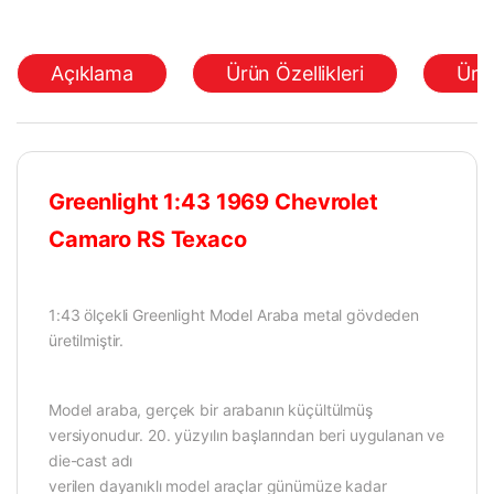
Açıklama
Ürün Özellikleri
Ürü
Greenlight 1:43 1969 Chevrolet
Camaro RS Texaco
1:43 ölçekli Greenlight Model Araba metal gövdeden
üretilmiştir.
Model araba, gerçek bir arabanın küçültülmüş
versiyonudur. 20. yüzyılın başlarından beri uygulanan ve
die-cast adı
verilen dayanıklı model araçlar günümüze kadar