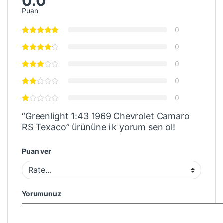
0.0
Puan
0
0
0
0
0
“Greenlight 1:43 1969 Chevrolet Camaro
RS Texaco” ürününe ilk yorum sen ol!
Puan ver
Yorumunuz