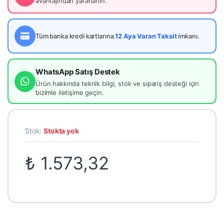
avantajından yararlanın.
Tüm banka kredi kartlarına
12 Aya Varan Taksit
imkanı.
WhatsApp Satış Destek
Ürün hakkında teknik bilgi, stok ve sipariş desteği için
bizimle iletişime geçin.
Stok:
Stokta yok
₺
1.573,32