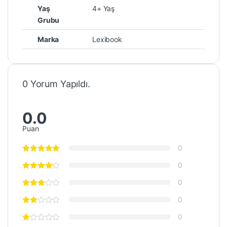
Yaş
4+ Yaş
Grubu
Marka
Lexibook
0 Yorum Yapıldı.
0.0
Puan
0
0
0
0
0