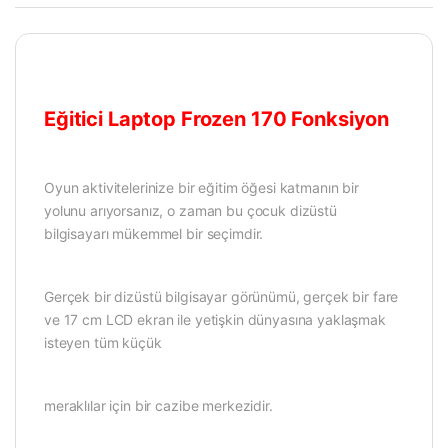
Eğitici Laptop Frozen 170 Fonksiyon
Oyun aktivitelerinize bir eğitim öğesi katmanın bir
yolunu arıyorsanız, o zaman bu çocuk dizüstü
bilgisayarı mükemmel bir seçimdir.
Gerçek bir dizüstü bilgisayar görünümü, gerçek bir fare
ve 17 cm LCD ekran ile yetişkin dünyasına yaklaşmak
isteyen tüm küçük
meraklılar için bir cazibe merkezidir.