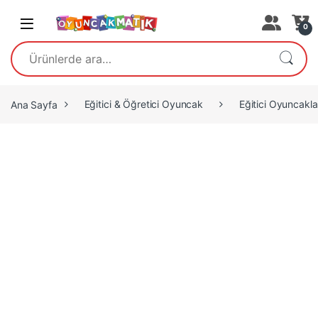
Open
0
Ara:
Ana Sayfa
Eğitici & Öğretici Oyuncak
Eğitici Oyuncakla