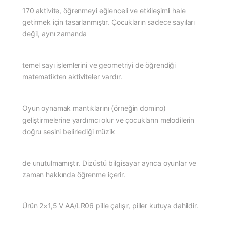
170 aktivite, öğrenmeyi eğlenceli ve etkileşimli hale
getirmek için tasarlanmıştır. Çocukların sadece sayıları
değil, aynı zamanda
temel sayı işlemlerini ve geometriyi de öğrendiği
matematikten aktiviteler vardır.
Oyun oynamak mantıklarını (örneğin domino)
geliştirmelerine yardımcı olur ve çocukların melodilerin
doğru sesini belirlediği müzik
de unutulmamıştır. Dizüstü bilgisayar ayrıca oyunlar ve
zaman hakkında öğrenme içerir.
Ürün 2×1,5 V AA/LR06 pille çalışır, piller kutuya dahildir.