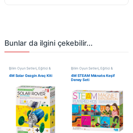
Bunlar da ilgini çekebilir...
Bilim Oyun Setleri
,
Eğitici &
Bilim Oyun Setleri
,
Eğitici &
Öğretici Oyuncak
Öğretici Oyuncak
4M Solar Gezgin Araç Kiti
4M STEAM Mıknatıs Keşif
Deney Seti