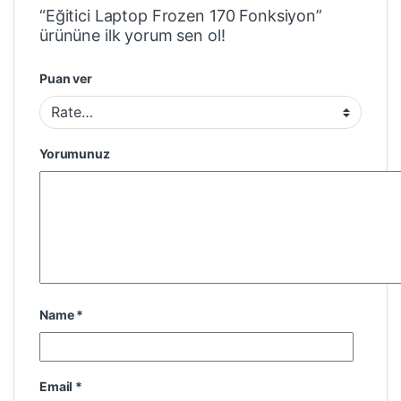
“Eğitici Laptop Frozen 170 Fonksiyon”
ürününe ilk yorum sen ol!
Puan ver
Yorumunuz
Name
*
Email
*