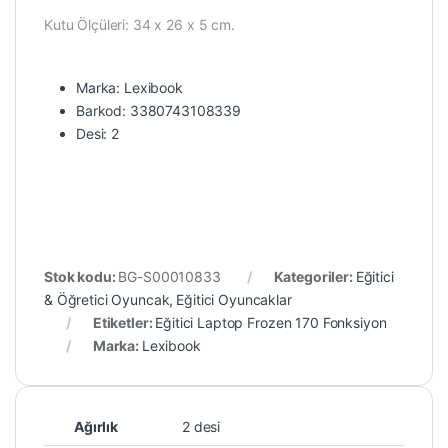
Kutu Ölçüleri: 34 x 26 x 5 cm.
Marka: Lexibook
Barkod: 3380743108339
Desi: 2
Stok kodu:
BG-S00010833
Kategoriler:
Eğitici
& Öğretici Oyuncak
,
Eğitici Oyuncaklar
Etiketler:
Eğitici Laptop Frozen 170 Fonksiyon
Marka:
Lexibook
Ağırlık
2 desi