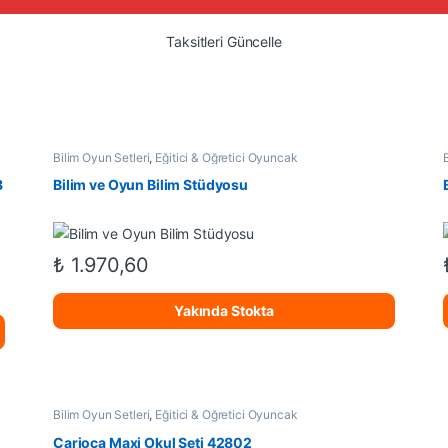
Taksitleri Güncelle
Bilim Oyun Setleri
,
Eğitici & Öğretici Oyuncak
8
Bilim ve Oyun Bilim Stüdyosu
₺
1.970,60
Yakında Stokta
Bilim Oyun Setleri
,
Eğitici & Öğretici Oyuncak
Carioca Maxi Okul Seti 42802