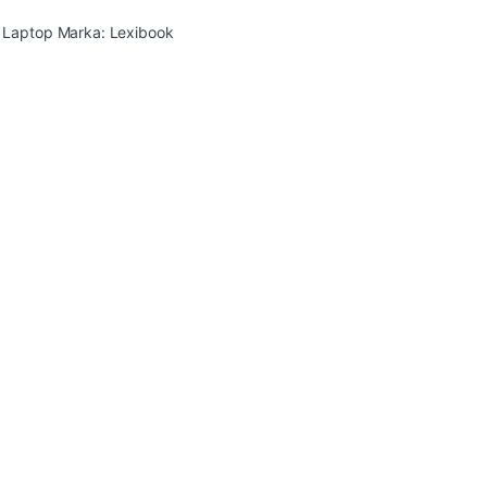
e Laptop
Marka:
Lexibook