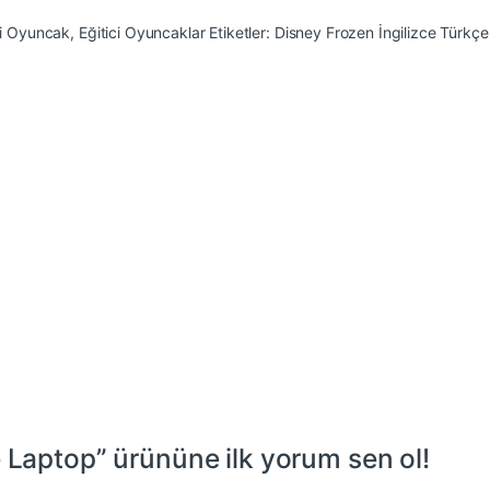
ci Oyuncak
,
Eğitici Oyuncaklar
Etiketler:
Disney Frozen İngilizce Türkç
 Laptop” ürününe ilk yorum sen ol!