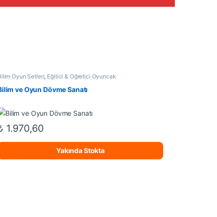
Bilim Oyun Setleri
,
Eğitici & Öğretici Oyuncak
Bilim ve Oyun Dövme Sanatı
₺
1.970,60
Yakında Stokta