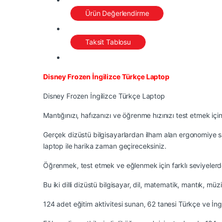
Ürün Değerlendirme
Taksit Tablosu
Disney Frozen İngilizce Türkçe Laptop
Disney Frozen İngilizce Türkçe Laptop
Mantığınızı, hafızanızı ve öğrenme hızınızı test etmek iç
Gerçek dizüstü bilgisayarlardan ilham alan ergonomiye sah
laptop ile harika zaman geçireceksiniz.
Öğrenmek, test etmek ve eğlenmek için farklı seviyelerde 
Bu iki dilli dizüstü bilgisayar, dil, matematik, mantık, mü
124 adet eğitim aktivitesi sunan, 62 tanesi Türkçe ve İng