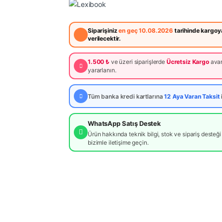
Siparişiniz
en geç 10.08.2026
tarihinde kargoy
verilecektir.
1.500 ₺
ve üzeri siparişlerde
Ücretsiz Kargo
avan
yararlanın.
Tüm banka kredi kartlarına
12 Aya Varan Taksit
WhatsApp Satış Destek
Ürün hakkında teknik bilgi, stok ve sipariş desteği 
bizimle iletişime geçin.