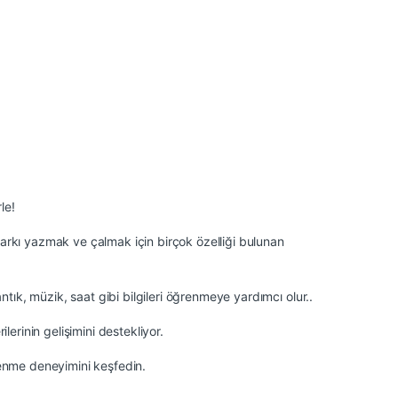
le!
şarkı yazmak ve çalmak için birçok özelliği bulunan
tık, müzik, saat gibi bilgileri öğrenmeye yardımcı olur..
lerinin gelişimini destekliyor.
ğrenme deneyimini keşfedin.