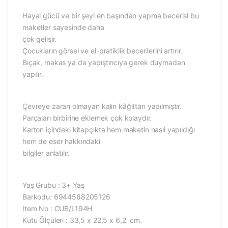
Hayal gücü ve bir şeyi en başından yapma becerisi bu
maketler sayesinde daha
çok gelişir.
Çocukların görsel ve el-pratiklik becerilerini artırır.
Bıçak, makas ya da yapıştırıcıya gerek duymadan
yapılır.
Çevreye zararı olmayan kalın kâğıttan yapılmıştır.
Parçaları birbirine eklemek çok kolaydır.
Karton içindeki kitapçıkta hem maketin nasıl yapıldığı
hem de eser hakkındaki
bilgiler anlatılır.
Yaş Grubu : 3+ Yaş
Barkodu: 6944588205126
Item No : CUB/L194H
Kutu Ölçüleri : 33,5 x 22,5 x 6,2 cm.