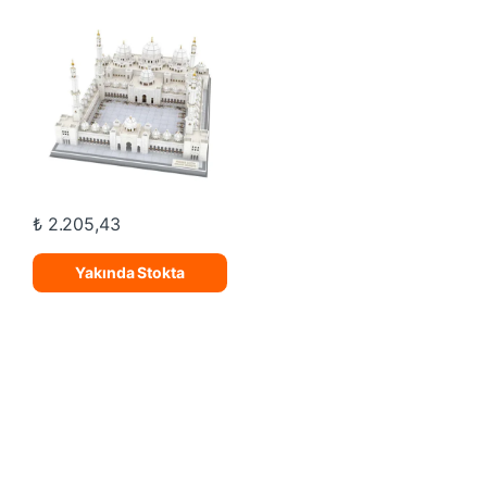
₺
2.205,43
Yakında Stokta