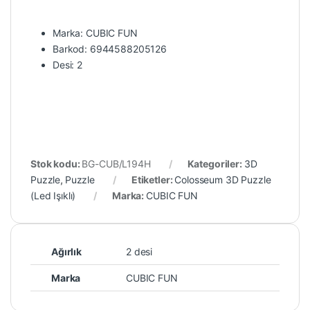
Marka: CUBIC FUN
Barkod: 6944588205126
Desi: 2
Stok kodu:
BG-CUB/L194H
Kategoriler:
3D
Puzzle
,
Puzzle
Etiketler:
Colosseum 3D Puzzle
(Led Işıklı)
Marka:
CUBIC FUN
Ağırlık
2 desi
Marka
CUBIC FUN