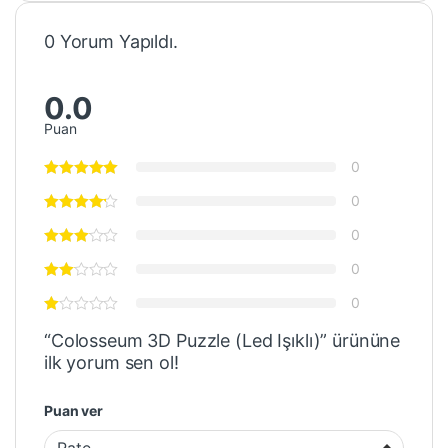
0 Yorum Yapıldı.
0.0
Puan
0
0
0
0
0
“Colosseum 3D Puzzle (Led Işıklı)” ürününe
ilk yorum sen ol!
Puan ver