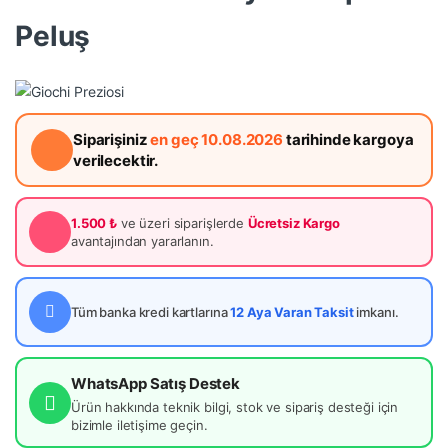
Peluş
Siparişiniz
en geç 10.08.2026
tarihinde kargoya
verilecektir.
1.500 ₺
ve üzeri siparişlerde
Ücretsiz Kargo
avantajından yararlanın.
Tüm banka kredi kartlarına
12 Aya Varan Taksit
imkanı.
WhatsApp Satış Destek
Ürün hakkında teknik bilgi, stok ve sipariş desteği için
bizimle iletişime geçin.