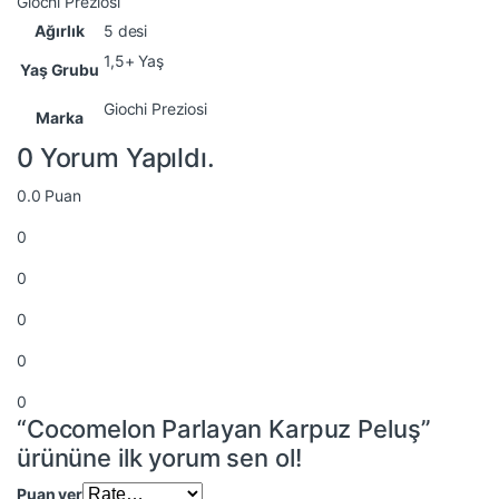
Giochi Preziosi
Ağırlık
5 desi
1,5+ Yaş
Yaş Grubu
Giochi Preziosi
Marka
0 Yorum Yapıldı.
0.0
Puan
0
0
0
0
0
“Cocomelon Parlayan Karpuz Peluş”
ürününe ilk yorum sen ol!
Puan ver