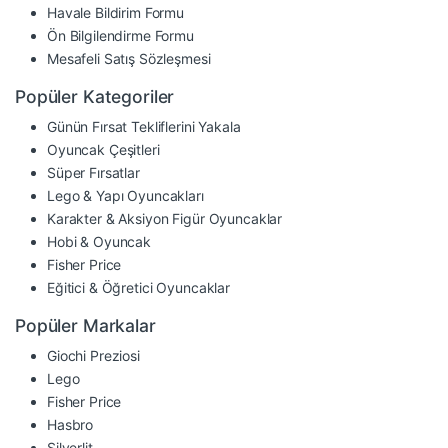
Havale Bildirim Formu
Ön Bilgilendirme Formu
Mesafeli Satış Sözleşmesi
Popüler Kategoriler
Günün Fırsat Tekliflerini Yakala
Oyuncak Çeşitleri
Süper Fırsatlar
Lego & Yapı Oyuncakları
Karakter & Aksiyon Figür Oyuncaklar
Hobi & Oyuncak
Fisher Price
Eğitici & Öğretici Oyuncaklar
Popüler Markalar
Giochi Preziosi
Lego
Fisher Price
Hasbro
Silverlit