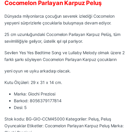
Cocomelon Parlayan Karpuz Peluş
Dünyada milyonlarca çocuğun severek izlediği Cocomelon
yepyeni sürprizlerle çocuklarla buluşmaya devam ediyor.
25 cm uzunluğundaki Cocomelon Parlayan Karpuz Pelüş, tüm
sevimliliğiyle geliyor, üstelik ışıl ışıl parlıyor.
Sevilen Yes Yes Bedtime Song ve Lullaby Melody olmak üzere 2
farklı şarkı söyleyen Cocomelon Parlayan Karpuz çocukların
yeni oyun ve uyku arkadaşı olacak.
Kutu Ölçüleri: 29 x 31 x 14 cm.
Marka: Giochi Preziosi
Barkod: 8056379177814
Desi: 5
Stok kodu:
BG-GIO-CCM45000
Kategoriler:
Peluş
,
Peluş
Oyuncaklar
Etiketler:
Cocomelon Parlayan Karpuz Peluş
Marka: