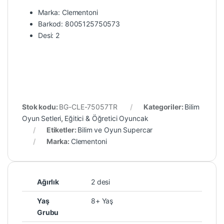
Marka: Clementoni
Barkod: 8005125750573
Desi: 2
Stok kodu:
BG-CLE-75057TR
Kategoriler:
Bilim
Oyun Setleri
,
Eğitici & Öğretici Oyuncak
Etiketler:
Bilim ve Oyun Supercar
Marka:
Clementoni
Ağırlık
2 desi
Yaş
8+ Yaş
Grubu