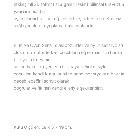
etkileşimli 3D talimatlarla gelen resimli bilimsel kılavuzun
yanı sıra montaj
aşamalarını basit ve eğlenceli bir şekilde takip etmenizi
sağlayacak bir uygulama bulunmaktadır.
Bilim ve Oyun Serisi, olası çözümler ve oyun senaryoları
oluşturup icat ederken çocukların eğlenmesi için harika
bir oyun deneyimi
sunar. Farklı bileşenlerin bir araya getirilmesiyle
çocuklar, kendi kurgularından hangi senaryoların hayata
geçebileceğini somut olarak
doğrular ve fikirleri kendi elleriyle şekillendirir.
Kutu Ölçüleri: 28 x 6 x 19 cm.