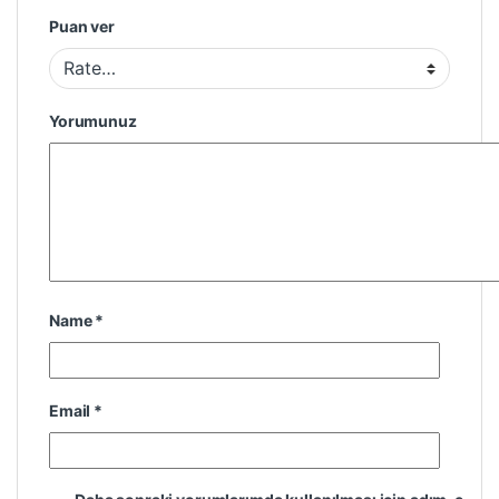
Puan ver
Yorumunuz
Name
*
Email
*