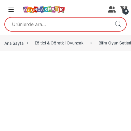
Open
0
Ara:
Ana Sayfa
Eğitici & Öğretici Oyuncak
Bilim Oyun Setler