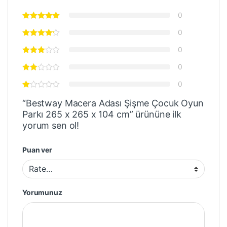
0
0
0
0
0
“Bestway Macera Adası Şişme Çocuk Oyun
Parkı 265 x 265 x 104 cm” ürününe ilk
yorum sen ol!
Puan ver
Yorumunuz