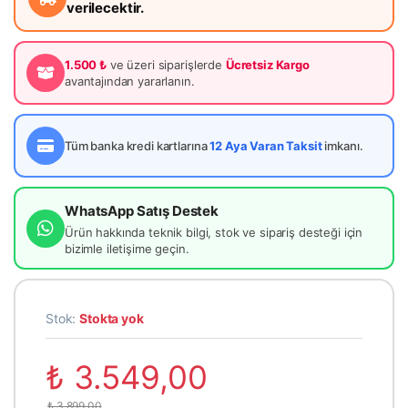
verilecektir.
1.500 ₺
ve üzeri siparişlerde
Ücretsiz Kargo
avantajından yararlanın.
Tüm banka kredi kartlarına
12 Aya Varan Taksit
imkanı.
WhatsApp Satış Destek
Ürün hakkında teknik bilgi, stok ve sipariş desteği için
bizimle iletişime geçin.
Stok:
Stokta yok
₺
3.549,00
₺
3.899,00