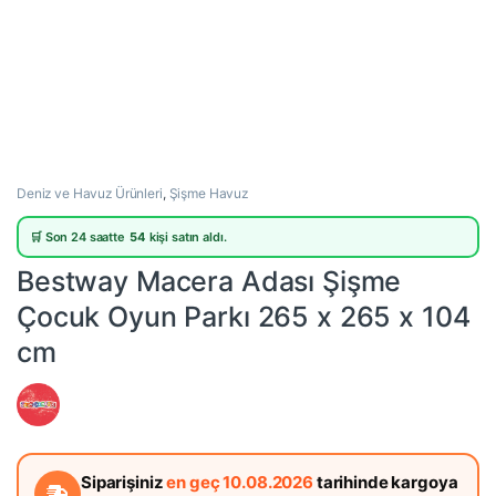
Deniz ve Havuz Ürünleri
,
Şişme Havuz
🛒 Son 24 saatte
54
kişi satın aldı.
Bestway Macera Adası Şişme
Çocuk Oyun Parkı 265 x 265 x 104
cm
Siparişiniz
en geç 10.08.2026
tarihinde kargoya