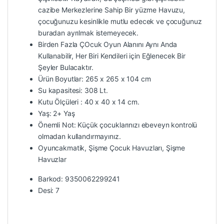
cazibe Merkezlerine Sahip Bir yüzme Havuzu,
çocuğunuzu kesinlikle mutlu edecek ve çocuğunuz
buradan ayrılmak istemeyecek.
Birden Fazla ÇOcuk Oyun Alanını Aynı Anda
Kullanabilir, Her Biri Kendileri için Eğlenecek Bir
Şeyler Bulacaktır.
Ürün Boyutlar: 265 x 265 x 104 cm
Su kapasitesi: 308 Lt.
Kutu Ölçüleri : 40 x 40 x 14 cm.
Yaş: 2+ Yaş
Önemli Not: Küçük çocuklarınızı ebeveyn kontrolü
olmadan kullandırmayınız.
Oyuncakmatik, Şişme Çocuk Havuzları, Şişme
Havuzlar
Barkod: 9350062299241
Desi: 7