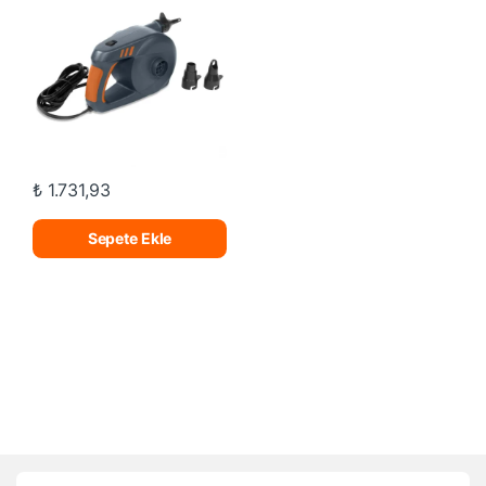
₺
1.731,93
Sepete Ekle