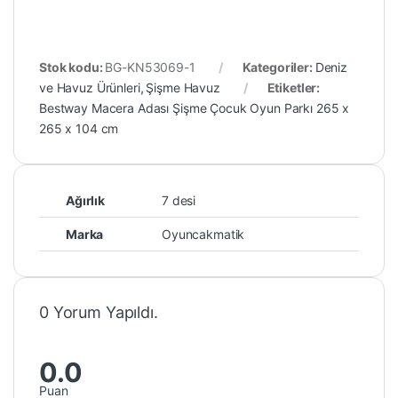
Stok kodu:
BG-KN53069-1
Kategoriler:
Deniz
ve Havuz Ürünleri
,
Şişme Havuz
Etiketler:
Bestway Macera Adası Şişme Çocuk Oyun Parkı 265 x
265 x 104 cm
Ağırlık
7 desi
Marka
Oyuncakmatik
0 Yorum Yapıldı.
0.0
Puan