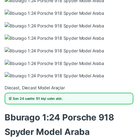
Diecast
,
Diecast Model Araçlar
🛒 Son 24 saatte
51
kişi satın aldı.
Bburago 1:24 Porsche 918
Spyder Model Araba