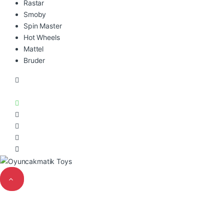
Rastar
Smoby
Spin Master
Hot Wheels
Mattel
Bruder