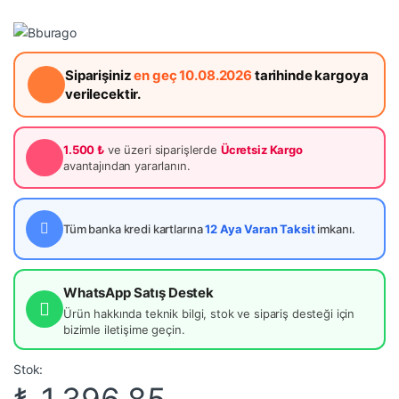
Siparişiniz
en geç 10.08.2026
tarihinde kargoya
verilecektir.
1.500 ₺
ve üzeri siparişlerde
Ücretsiz Kargo
avantajından yararlanın.
Tüm banka kredi kartlarına
12 Aya Varan Taksit
imkanı.
WhatsApp Satış Destek
Ürün hakkında teknik bilgi, stok ve sipariş desteği için
bizimle iletişime geçin.
Stok:
₺
1.396,85