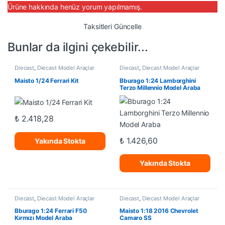
Ürüne hakkında henüz yorum yapılmamış.
Taksitleri Güncelle
Bunlar da ilgini çekebilir...
Diecast
,
Diecast Model Araçlar
Diecast
,
Diecast Model Araçlar
Maisto 1/24 Ferrari Kit
Bburago 1:24 Lamborghini
Terzo Millennio Model Araba
₺
2.418,28
₺
1.426,60
Yakında Stokta
Yakında Stokta
Diecast
,
Diecast Model Araçlar
Diecast
,
Diecast Model Araçlar
Bburago 1:24 Ferrari F50
Maisto 1:18 2016 Chevrolet
Kırmızı Model Araba
Camaro SS