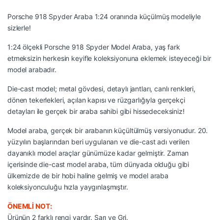
Porsche 918 Spyder Araba 1:24 oranında küçülmüş modeliyle
sizlerle!
1:24 ölçekli Porsche 918 Spyder Model Araba, yaş fark
etmeksizin herkesin keyifle koleksiyonuna eklemek isteyeceği bir
model arabadır.
Die-cast model; metal gövdesi, detaylı jantları, canlı renkleri,
dönen tekerlekleri, açılan kapısı ve rüzgarlığıyla gerçekçi
detayları ile gerçek bir araba sahibi gibi hissedeceksiniz!
Model araba, gerçek bir arabanın küçültülmüş versiyonudur. 20.
yüzyılın başlarından beri uygulanan ve die-cast adı verilen
dayanıklı model araçlar günümüze kadar gelmiştir. Zaman
içerisinde die-cast model araba, tüm dünyada olduğu gibi
ülkemizde de bir hobi haline gelmiş ve model araba
koleksiyonculuğu hızla yaygınlaşmıştır.
ÖNEMLİ NOT:
Ürünün 2 farklı rengi vardır. Sarı ve Gri.