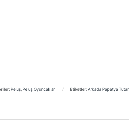
riler:
Peluş
,
Peluş Oyuncaklar
Etiketler:
Arkada Papatya Tutan