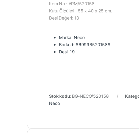
Item No : ARM/520158
Kutu Ölçüleri : 55 x 40 x 25 cm.
Desi Değeri: 18
Marka: Neco
Barkod: 8699965201588
Desi: 19
Stok kodu:
BG-NECO/520158
Katego
Neco