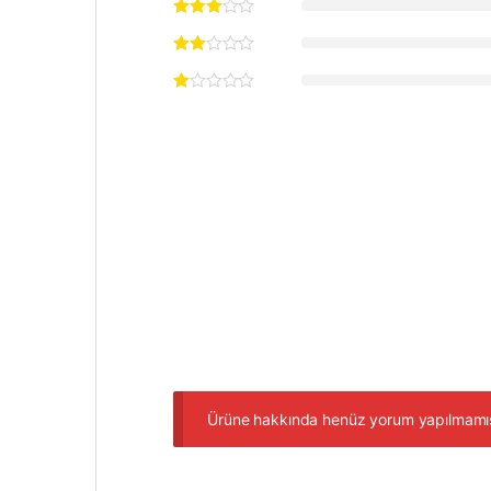
Ürüne hakkında henüz yorum yapılmamı