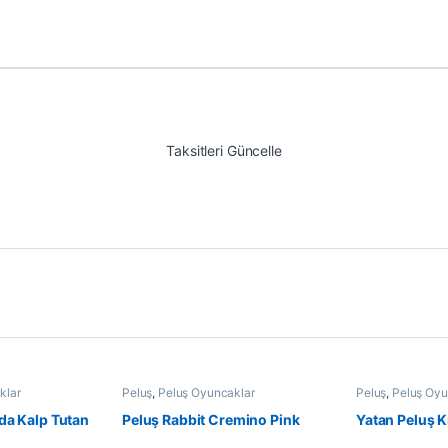
Taksitleri Güncelle
klar
Peluş
,
Peluş Oyuncaklar
Peluş
,
Peluş Oyu
da Kalp Tutan
Peluş Rabbit Cremino Pink
Yatan Peluş 