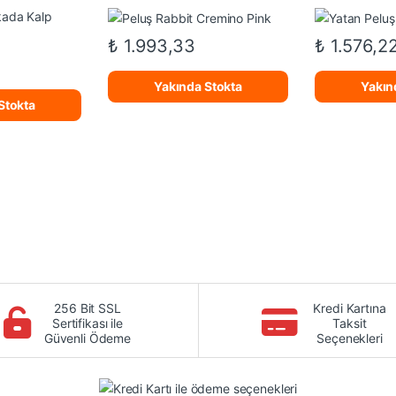
₺
1.993,33
₺
1.576,2
Yakında Stokta
Yakın
Stokta
256 Bit SSL
Kredi Kartına
Sertifikası ile
Taksit
Güvenli Ödeme
Seçenekleri