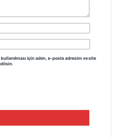
ullanılması için adım, e-posta adresim ve site
dilsin.