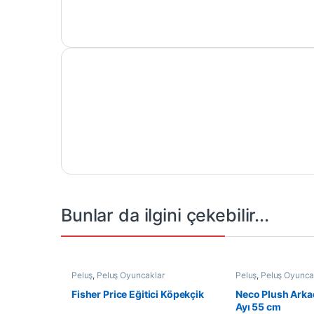
Bunlar da ilgini çekebilir...
Peluş
,
Peluş Oyuncaklar
Peluş
,
Peluş Oyunca
Fisher Price Eğitici Köpekçik
Neco Plush Arka
Ayı 55 cm