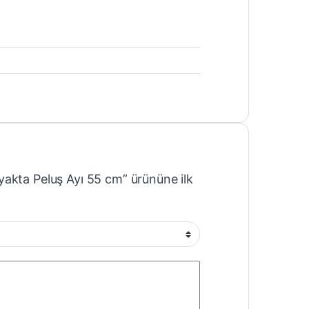
akta Peluş Ayı 55 cm” ürününe ilk