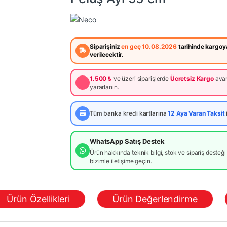
Siparişiniz
en geç 10.08.2026
tarihinde kargoy
verilecektir.
1.500 ₺
ve üzeri siparişlerde
Ücretsiz Kargo
avan
yararlanın.
Tüm banka kredi kartlarına
12 Aya Varan Taksit
WhatsApp Satış Destek
Ürün hakkında teknik bilgi, stok ve sipariş desteği 
bizimle iletişime geçin.
Ürün Özellikleri
Ürün Değerlendirme