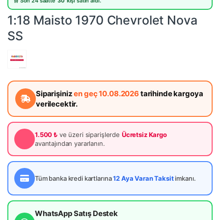
🛒 Son 24 saatte
30
kişi satın aldı.
1:18 Maisto 1970 Chevrolet Nova
SS
Siparişiniz
en geç 10.08.2026
tarihinde kargoya
verilecektir.
1.500 ₺
ve üzeri siparişlerde
Ücretsiz Kargo
avantajından yararlanın.
Tüm banka kredi kartlarına
12 Aya Varan Taksit
imkanı.
WhatsApp Satış Destek