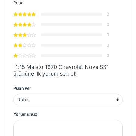
Puan
0
0
0
0
0
“1:18 Maisto 1970 Chevrolet Nova SS”
ürününe ilk yorum sen ol!
Puan ver
Yorumunuz