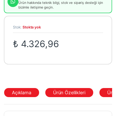
Ürün hakkında teknik bilgi, stok ve sipariş desteği için
bizimle iletişime geçin.
Stok:
Stokta yok
₺
4.326,96
Açıklama
Ürün Özellikleri
Ürü