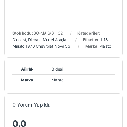
Stok kodu:
BG-MAIS/31132
Kategoriler:
Diecast
,
Diecast Model Araçlar
Etiketler:
1:18
Maisto 1970 Chevrolet Nova SS
Marka:
Maisto
Ağırlık
3 desi
Marka
Maisto
0 Yorum Yapıldı.
0.0