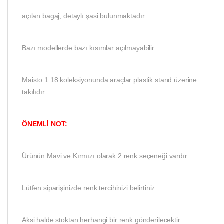
açılan bagaj, detaylı şasi bulunmaktadır.
Bazı modellerde bazı kısımlar açılmayabilir.
Maisto 1:18 koleksiyonunda araçlar plastik stand üzerine
takılıdır.
ÖNEMLİ NOT:
Ürünün Mavi ve Kırmızı olarak 2 renk seçeneği vardır.
Lütfen siparişinizde renk tercihinizi belirtiniz.
Aksi halde stoktan herhangi bir renk gönderilecektir.