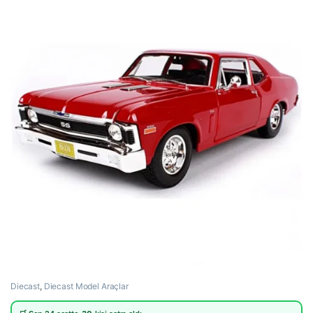
Diecast
,
Diecast Model Araçlar