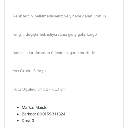
Renk tercihi belirtmediyseniz ve yinede gelen ürünün
rengini değiştirmek istiyorsanız gidiş-geliş kargo
ücretinin tarafınızdan ödenmesi gerekmektedir.
Yaş Grubu: 3 Yaş +
Kutu Ölçüleri: 34 x 17 x 13 cm
Marka: Maisto
Barkod: 090159311324
Desi: 3