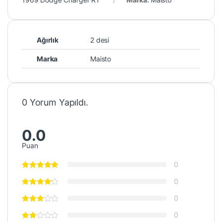
Ağırlık
2 desi
Marka
Maisto
0 Yorum Yapıldı.
0.0
Puan
0
0
0
0