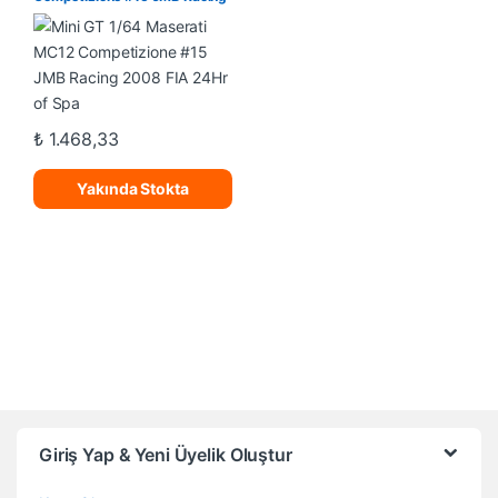
2008 FIA 24Hr of Spa
₺
1.468,33
Yakında Stokta
Giriş Yap & Yeni Üyelik Oluştur