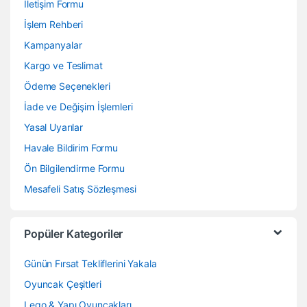
İletişim Formu
İşlem Rehberi
Kampanyalar
Kargo ve Teslimat
Ödeme Seçenekleri
İade ve Değişim İşlemleri
Yasal Uyarılar
Havale Bildirim Formu
Ön Bilgilendirme Formu
Mesafeli Satış Sözleşmesi
Popüler Kategoriler
Günün Fırsat Tekliflerini Yakala
Oyuncak Çeşitleri
Lego & Yapı Oyuncakları