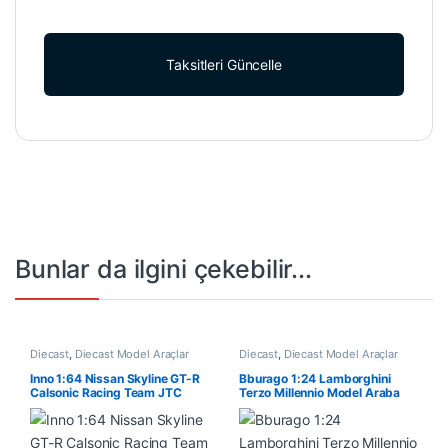
Taksitleri Güncelle
Bunlar da ilgini çekebilir...
Diecast
,
Diecast Model Araçlar
Diecast
,
Diecast Model Araçlar
Inno 1:64 Nissan Skyline GT-R
Bburago 1:24 Lamborghini
Calsonic Racing Team JTC
Terzo Millennio Model Araba
1991 2nd Place