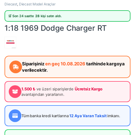
Diecast
,
Diecast Model Araçlar
🛒 Son 24 saatte
28
kişi satın aldı.
1:18 1969 Dodge Charger RT
Siparişiniz
en geç 10.08.2026
tarihinde kargoya
verilecektir.
1.500 ₺
ve üzeri siparişlerde
Ücretsiz Kargo
avantajından yararlanın.
Tüm banka kredi kartlarına
12 Aya Varan Taksit
imkanı.