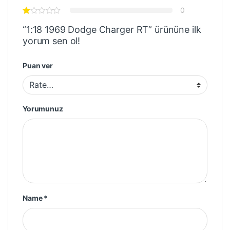
0
“1:18 1969 Dodge Charger RT” ürününe ilk
yorum sen ol!
Puan ver
Yorumunuz
Name
*