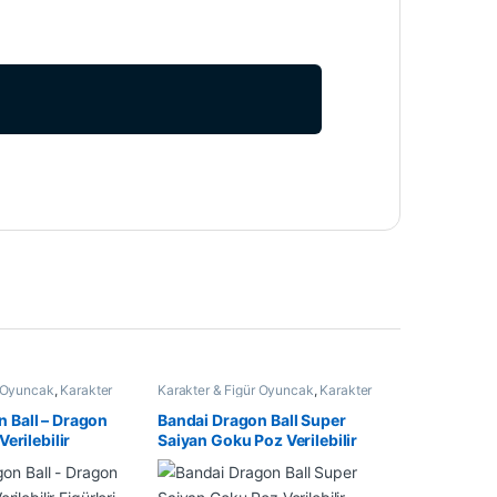
r Oyuncak
,
Karakter
Karakter & Figür Oyuncak
,
Karakter
Oyuncaklar
 Ball – Dragon
Bandai Dragon Ball Super
Verilebilir
Saiyan Goku Poz Verilebilir
cm
Figür 16 cm