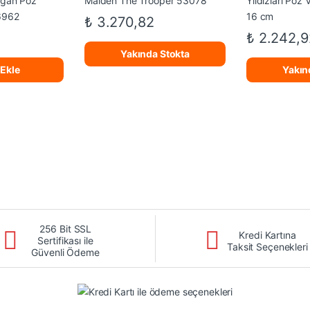
₺
3.270,82
₺
2.242,9
Yakında Stokta
 Ekle
Yakın
256 Bit SSL
Kredi Kartına
Sertifikası ile
Taksit Seçenekleri
Güvenli Ödeme