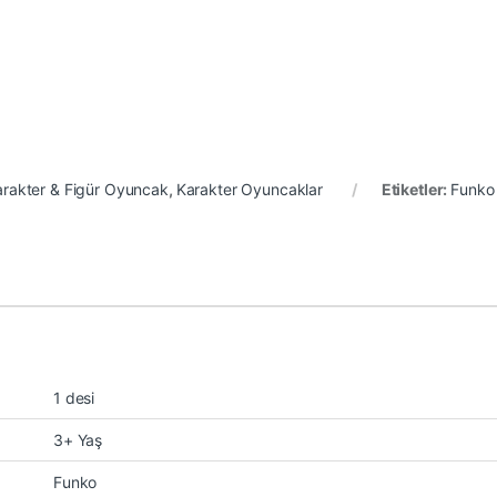
arakter & Figür Oyuncak
,
Karakter Oyuncaklar
Etiketler:
Funko
1 desi
3+ Yaş
Funko