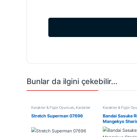
Bunlar da ilgini çekebilir...
Karakter & Figür Oyuncak
,
Karakter
Karakter & Figür Oy
Oyuncaklar
Oyuncaklar
Stretch Superman 07696
Bandai Sasuke R
Mangekyo Shari
Verilebilir Figür