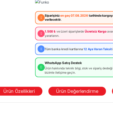
Siparişiniz
en geç 07.08.2026
tarihinde kargoy
verilecektir.
1.500 ₺
ve üzeri siparişlerde
Ücretsiz Kargo
avan
yararlanın.
Tüm banka kredi kartlarına
12 Aya Varan Taksit
WhatsApp Satış Destek
Ürün hakkında teknik bilgi, stok ve sipariş desteği 
bizimle iletişime geçin.
Ürün Özellikleri
Ürün Değerlendirme