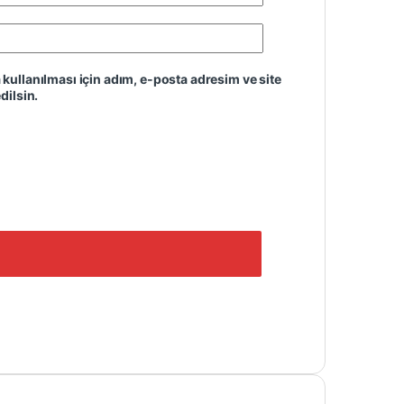
ullanılması için adım, e-posta adresim ve site
dilsin.