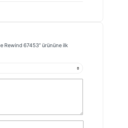
ie Rewind 67453” ürününe ilk